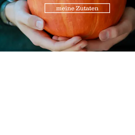
meine Zutaten