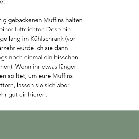
et.
rtig gebackenen Muffins halten
 einer luftdichten Dose ein
ge lang im Kühlschrank (vor
rzehr würde ich sie dann
ngs noch einmal ein bisschen
men). Wenn ihr etwas länger
en solltet, um eure Muffins
ttern, lassen sie sich aber
hr gut einfrieren.