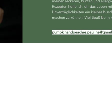
meinen leckeren, bunten und allergi
Rezepten hoffe ich, dir das Leben mi
Unverträglichkeiten ein kleines bissc
machen zu können. Viel Spaß beim 
pumpkinandpeaches.pauline@gmai