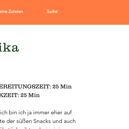
ine Zutaten
Suche
ika
EREITUNGSZEIT: 25 Min
ZEIT: 25 Min
ich bin ich ja immer eher auf
ite der süßen Snacks und auch