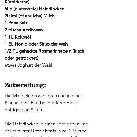
Kürbiskerne)
50g (glutenfreie) Haferflocken
200ml (pflanzliche) Milch
1 Prise Salz
2 frische Aprikosen
1 TL Kokosöl
1 EL Honig oder Sirup der Wahl
1/2 TL gehackte Rosmarinnadeln (frisch
oder getrocknet)
etwas Joghurt der Wahl
Zubereitung:
Die Mandeln grob hacken und in einer
Pfanne ohne Fett bei mittlerer Hitze
goldgelb anrösten.​
Die Haferflocken in einen Topf geben und
bei mittlerer Hitze ebenfalls ca. 1 Minute