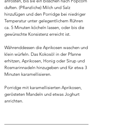
anrösten, bis sie ein bisschen nach Popcorn
duften. (Pflanzliche) Milch und Salz
hinzufügen und den Porridge bei niedriger
Temperatur unter gelegentlichem Rühren
ca. 5 Minuten köcheln lassen, oder bis die
gewünschte Konsistenz erreicht ist. ​
Währenddessen die Aprikosen waschen und
klein würfeln. Das Kokosöl in der Pfanne
erhitzen, Aprikosen, Honig oder Sirup und
Rosmarinnadeln hinzugeben und für etwa 3
Minuten karamellisieren. ​
Porridge mit karamellisierten Aprikosen,
gerösteten Mandeln und etwas Joghurt
anrichten.