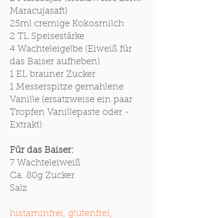
Maracujasaft)
25ml cremige Kokosmilch
2 TL Speisestärke
4 Wachteleigelbe (Eiweiß für
das Baiser aufheben)
1 EL brauner Zucker
1 Messerspitze gemahlene
Vanille (ersatzweise ein paar
Tropfen Vanillepaste oder -
Extrakt)
Für das Baiser:
7 Wachteleiweiß
Ca. 80g Zucker
Salz
histaminfrei, glutenfrei,