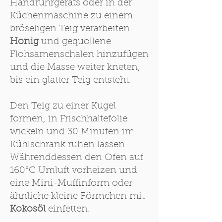
Handrührgeräts oder in der
Küchenmaschine zu einem
bröseligen Teig verarbeiten.
Honig
und gequollene
Flohsamenschalen hinzufügen
und die Masse weiter kneten,
bis ein glatter Teig entsteht.
Den Teig zu einer Kugel
formen, in Frischhaltefolie
wickeln und 30 Minuten im
Kühlschrank ruhen lassen.
Währenddessen den Ofen auf
160°C Umluft vorheizen und
eine Mini-Muffinform oder
ähnliche kleine Förmchen mit
Kokosöl
einfetten.