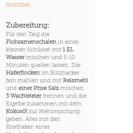
milchfrei
Zubereitung:
Für den Teig die
Flohsamenschalen
in einer
kleinen Schüssel mit
1 EL
Wasser
mischen und 5-10
Minuten quellen lassen. Die
Haferflocken
im Blitzhacker
fein mahlen und mit
Reismehl
und
einer Prise Salz
mischen.
3 Wachteleier
trennen und die
Eigelbe zusammen mit dem
Kokosöl
zur Mehlmischung
geben. Alles mit den
Knethaken eines